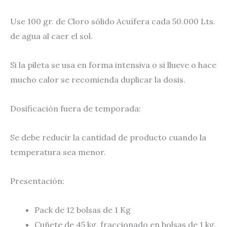
Use 100 gr. de Cloro sólido Acuífera cada 50.000 Lts.
de agua al caer el sol.
Si la pileta se usa en forma intensiva o si llueve o hace
mucho calor se recomienda duplicar la dosis.
Dosificación fuera de temporada:
Se debe reducir la cantidad de producto cuando la
temperatura sea menor.
Presentación:
Pack de 12 bolsas de 1 Kg
Cuñete de 45 kg, fraccionado en bolsas de 1 kg.